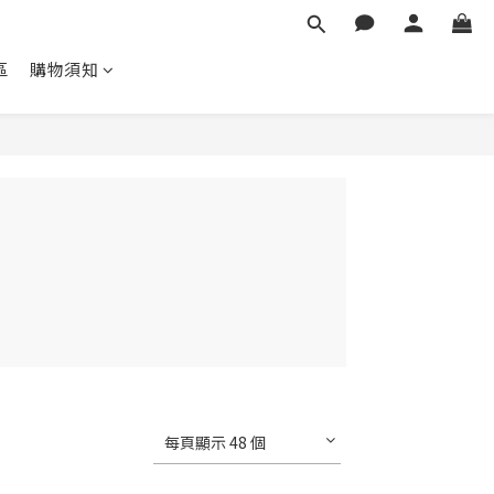
區
購物須知
每頁顯示 48 個