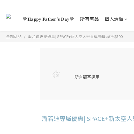
💙𝐇𝐚𝐩𝐩𝐲 𝐅𝐚𝐭𝐡𝐞𝐫'𝐬 𝐃𝐚𝐲💙
所有商品
個人清潔
全部商品
潘若迪專屬優惠| SPACE+新太空人垂直律動機 現折$500
所有顧客適用
潘若迪專屬優惠| SPACE+新太空人