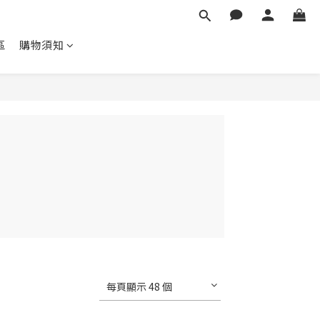
區
購物須知
每頁顯示 48 個