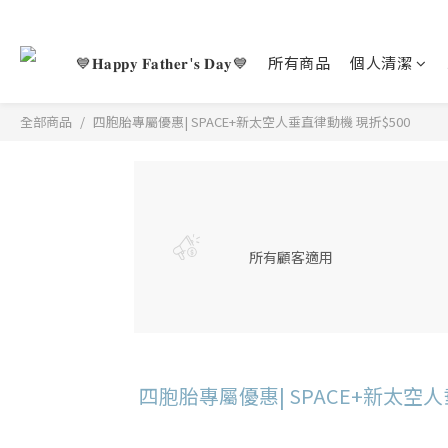
💙𝐇𝐚𝐩𝐩𝐲 𝐅𝐚𝐭𝐡𝐞𝐫'𝐬 𝐃𝐚𝐲💙
所有商品
個人清潔
全部商品
四胞胎專屬優惠| SPACE+新太空人垂直律動機 現折$500
所有顧客適用
四胞胎專屬優惠| SPACE+新太空人