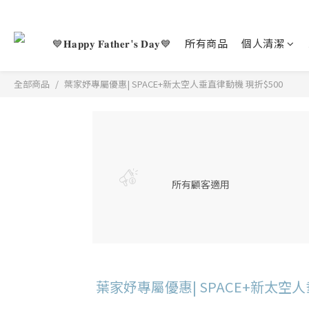
💙𝐇𝐚𝐩𝐩𝐲 𝐅𝐚𝐭𝐡𝐞𝐫'𝐬 𝐃𝐚𝐲💙
所有商品
個人清潔
全部商品
葉家妤專屬優惠| SPACE+新太空人垂直律動機 現折$500
所有顧客適用
葉家妤專屬優惠| SPACE+新太空人