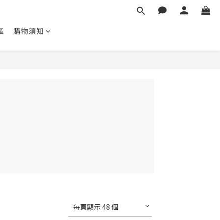
區
購物須知
每頁顯示 48 個