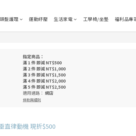
頭髮護理
運動紓壓
生活家電
工學椅/坐墊
福利品專
指定商品：
滿 1 件 即減 NT$500
滿 2 件 即減 NT$1,000
滿 3 件 即減 NT$1,500
滿 4 件 即減 NT$2,000
滿 5 件 即減 NT$2,500
適用通路：
網店
條款與細則
垂直律動機 現折$500