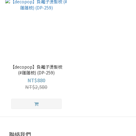
【decopop】負離子燙髮梳
(#蓬蓬梳) (DP-259)
NT$880
NT$2,580
聯絡我們