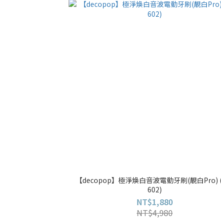
【decopop】極淨煥白音波電動牙刷(靚白Pro) (
602)
NT$1,880
NT$4,980