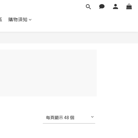
區
購物須知
每頁顯示 48 個