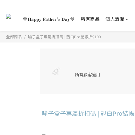
💙𝐇𝐚𝐩𝐩𝐲 𝐅𝐚𝐭𝐡𝐞𝐫'𝐬 𝐃𝐚𝐲💙
所有商品
個人清潔
全部商品
喻子盒子專屬折扣碼 | 靚白Pro結帳折$100
所有顧客適用
喻子盒子專屬折扣碼 | 靚白Pro結帳